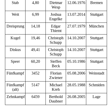
Stab
4,80
Dietmar
12.06.1976
Bremen
Wesp
Weit
6,99
Joshua
13.07.2014
Stuttgart
Engelke
Dreisprung
14,18
Edgar
27.07.1979
München
Thiemt
Kugel
19,46
Christoph
14.10.2007
Stuttgart
Schupp
Diskus
49,41
Christoph
14.10.2007
Stuttgart
Schupp
Speer
60,20
Steffen
05.10.1986
Stuttgart
Beck
Fünfkampf
3452
Florian
05.08.2006
Weinstadt
Zwiener
Fünfkampf
5147
Michael
28.05.1988
Schmiden
(alt)
Kreh
Zehnkampf
6459
Berthold
26.08.2005
Lage
Daubner