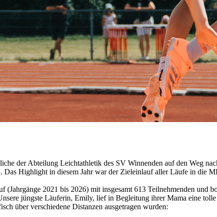
che der Abteilung Leichtathletik des SV Winnenden auf den Weg nach 
. Das Highlight in diesem Jahr war der Zieleinlauf aller Läufe in die
 (Jahrgänge 2021 bis 2026) mit insgesamt 613 Teilnehmenden und bot Pl
ere jüngste Läuferin, Emily, lief in Begleitung ihrer Mama eine tolle
ifisch über verschiedene Distanzen ausgetragen wurden: