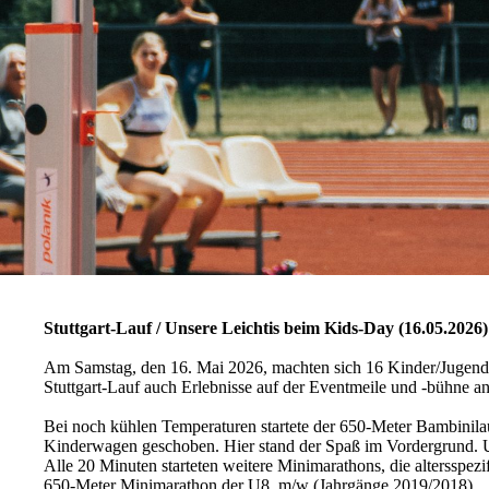
Stuttgart-Lauf / Unsere Leichtis beim Kids-Day (16.05.2026)
Am Samstag, den 16. Mai 2026, machten sich 16 Kinder/Jugendli
Stuttgart-Lauf auch Erlebnisse auf der Eventmeile und -bühne an
Bei noch kühlen Temperaturen startete der 650-Meter Bambinilauf
Kinderwagen geschoben. Hier stand der Spaß im Vordergrund. Uns
Alle 20 Minuten starteten weitere Minimarathons, die altersspez
650-Meter Minimarathon der U8, m/w (Jahrgänge 2019/2018)