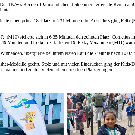
 (165 TN/w). Bei den 192 männlichen Teilnehmern erreichte Ben in 2:59 
inuten.
chte einen prima 18. Platz in 5:31 Minuten. Im Anschluss ging Felix (M
)
 R. (M10) sicherte sich in 6:35 Minuten den zehnten Platz. Cornelius 
 6:49 Minuten und Lotta in 7:33 h den 19. Platz, Maximilian (M11) war 
s Winnenden, überquerte bei ihrem ersten Lauf die Ziellinie nach 10:07
isher-Medaille geehrt. Stolz und mit vielen Eindrücken ging der Kids-
Teilnahme und zu den vielen tollen erreichten Platzierungen!