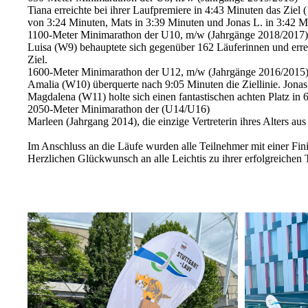
Tiana erreichte bei ihrer Laufpremiere in 4:43 Minuten das Ziel
von 3:24 Minuten, Mats in 3:39 Minuten und Jonas L. in 3:42 M
1100-Meter Minimarathon der U10, m/w (Jahrgänge 2018/2017)
Luisa (W9) behauptete sich gegenüber 162 Läuferinnen und errei
Ziel.
1600-Meter Minimarathon der U12, m/w (Jahrgänge 2016/2015
Amalia (W10) überquerte nach 9:05 Minuten die Ziellinie. Jonas
Magdalena (W11) holte sich einen fantastischen achten Platz in
2050-Meter Minimarathon der (U14/U16)
Marleen (Jahrgang 2014), die einzige Vertreterin ihres Alters au
Im Anschluss an die Läufe wurden alle Teilnehmer mit einer Fin
Herzlichen Glückwunsch an alle Leichtis zu ihrer erfolgreichen 