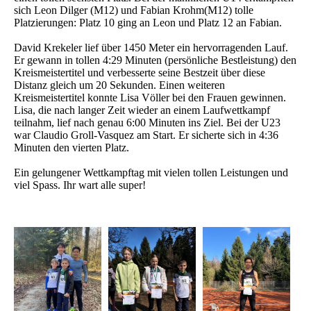
sich Leon Dilger (M12) und Fabian Krohm(M12) tolle
Platzierungen: Platz 10 ging an Leon und Platz 12 an Fabian.
David Krekeler lief über 1450 Meter ein hervorragenden Lauf.
Er gewann in tollen 4:29 Minuten (persönliche Bestleistung) den
Kreismeistertitel und verbesserte seine Bestzeit über diese
Distanz gleich um 20 Sekunden. Einen weiteren
Kreismeistertitel konnte Lisa Völler bei den Frauen gewinnen.
Lisa, die nach langer Zeit wieder an einem Laufwettkampf
teilnahm, lief nach genau 6:00 Minuten ins Ziel. Bei der U23
war Claudio Groll-Vasquez am Start. Er sicherte sich in 4:36
Minuten den vierten Platz.
Ein gelungener Wettkampftag mit vielen tollen Leistungen und
viel Spass. Ihr wart alle super!