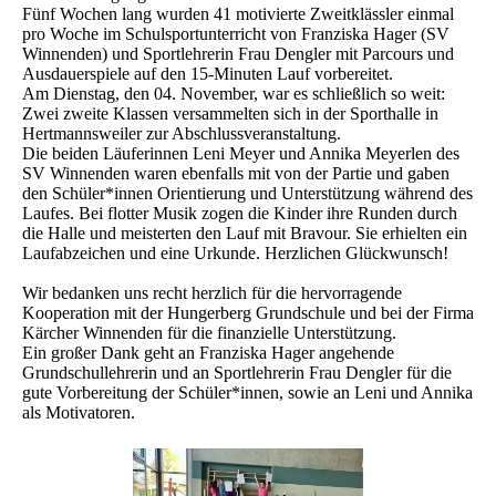
Fünf Wochen lang wurden 41 motivierte Zweitklässler einmal
pro Woche im Schulsportunterricht von Franziska Hager (SV
Winnenden) und Sportlehrerin Frau Dengler mit Parcours und
Ausdauerspiele auf den 15-Minuten Lauf vorbereitet.
Am Dienstag, den 04. November, war es schließlich so weit:
Zwei zweite Klassen versammelten sich in der Sporthalle in
Hertmannsweiler zur Abschlussveranstaltung.
Die beiden Läuferinnen Leni Meyer und Annika Meyerlen des
SV Winnenden waren ebenfalls mit von der Partie und gaben
den Schüler*innen Orientierung und Unterstützung während des
Laufes. Bei flotter Musik zogen die Kinder ihre Runden durch
die Halle und meisterten den Lauf mit Bravour. Sie erhielten ein
Laufabzeichen und eine Urkunde. Herzlichen Glückwunsch!
Wir bedanken uns recht herzlich für die hervorragende
Kooperation mit der Hungerberg Grundschule und bei der Firma
Kärcher Winnenden für die finanzielle Unterstützung.
Ein großer Dank geht an Franziska Hager angehende
Grundschullehrerin und an Sportlehrerin Frau Dengler für die
gute Vorbereitung der Schüler*innen, sowie an Leni und Annika
als Motivatoren.