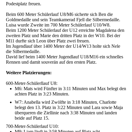
Podestplatz freuen.
Beim 600 Meter Schülerlauf U8/M6 sicherte sich Ben die
Goldmedaille und sein Teamkamerad Fjell die Silbermedaille.
Luisa wurde Zweite im 700 Meter Schülerlauf U10/W8.
Beim 1200 Meter Schülerlauf der U12 erreichte Magdalena den
zweiten Platz und Marie den dritten Platz in der W10. Bei der
M11 durfte sich Leon über Platz zwei freuen.
Im Jugendlauf über 1400 Meter der U14/W13 holte sich Nele
die Silbermedaille.
David lief beim 1400 Meter Jugendlauf U18/M16 ein schnelles
Rennen und damit souverän auf den ersten Platz.
Weitere Platzierungen:
600-Meter-Schülerllauf U8:
M6: Mats wird Fünfter in 3:11 Minuten und Max belegt den
achten Platz in 3:23 Minuten.
W7: Anabella wird Zwölfte in 3:18 Minuten, Charlotte
belegt den 13. Platz in 3:22 Minuten und Lara sowie Maja
überqueren die Ziellinie nach 3:38 Minuten und landen
beide auf Platz 15.
700-Meter-Schülerlauf U10:
M9: Liam läuft in 3:58 Minuten auf Platz acht.