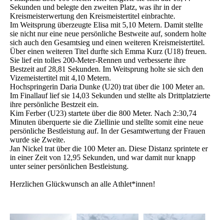
Sekunden und belegte den zweiten Platz, was ihr in der
Kreismeisterwertung den Kreismeistertitel einbrachte.
Im Weitsprung überzeugte Elisa mit 5,10 Metern. Damit stellte
sie nicht nur eine neue persönliche Bestweite auf, sondern holte
sich auch den Gesamtsieg und einen weiteren Kreismeistertitel.
Über einen weiteren Titel durfte sich Emma Kurz (U18) freuen.
Sie lief ein tolles 200-Meter-Rennen und verbesserte ihre
Bestzeit auf 28,81 Sekunden. Im Weitsprung holte sie sich den
Vizemeistertitel mit 4,10 Metern.
Hochspringerin Daria Dunke (U20) trat über die 100 Meter an.
Im Finallauf lief sie 14,03 Sekunden und stellte als Drittplatzierte
ihre persönliche Bestzeit ein.
Kim Ferber (U23) startete über die 800 Meter. Nach 2:30,74
Minuten überquerte sie die Ziellinie und stellte somit eine neue
persönliche Bestleistung auf. In der Gesamtwertung der Frauen
wurde sie Zweite.
Jan Nickel trat über die 100 Meter an. Diese Distanz sprintete er
in einer Zeit von 12,95 Sekunden, und war damit nur knapp
unter seiner persönlichen Bestleistung.
Herzlichen Glückwunsch an alle Athlet*innen!