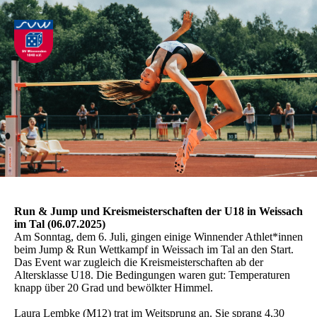
Run & Jump und Kreismeisterschaften der U18 in Weissach
im Tal (06.07.2025)
Am Sonntag, dem 6. Juli, gingen einige Winnender Athlet*innen
beim Jump & Run Wettkampf in Weissach im Tal an den Start.
Das Event war zugleich die Kreismeisterschaften ab der
Altersklasse U18. Die Bedingungen waren gut: Temperaturen
knapp über 20 Grad und bewölkter Himmel.
Laura Lembke (M12) trat im Weitsprung an. Sie sprang 4,30