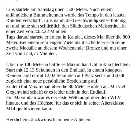
Luis startete am Samstag über 1500 Meter. Nach einem
anfänglichem Bummelrennen wurde das Tempo in den letzten
Runden verschärft. Luis nahm die Geschwindigkeitserhöhung
an und holte sich schließlich den Süddeutschen Meistertitel, in
einer Zeit von 4:02,22 Minuten.
Tags darauf startete er erneut in Kandel, dieses Mal über die 800
Meter. Bei einem sehr engem Zieleinlauf sicherte er sich seine
zweite Medaille an diesem Wochenende: Bronze und mit einer
Zeit von 1:54,75 Minuten.
Über die 100 Meter schaffte es Maximilian Uhl trotz schlechtem
Start mit 12,13 Sekunden in den Endlauf. In einem knappen
Rennen läuft er mit 12,02 Sekunden auf Platz sechs und stellt
zugleich eine neue persönliche Bestleistung auf.
Zudem trat Maximilian über die 80 Meter Hürden an. Mit viel
Gegenwind schafft er es leider nicht in den Endlauf.
Für Maximilian war es der erste Wettkampf über dem WLV
hinaus, und das Höchste, für das er sich in seiner Altersklasse
M14 qualifizieren kann.
Herzlichen Glückwunsch an beide Athleten!