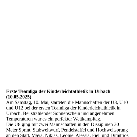
Erste Teamliga der Kinderleichtathletik in Urbach
(10.05.2025)
Am Samstag, 10. Mai, starteten die Mannschaften der U8, U10
und U12 bei der ersten Teamliga der Kinderleichtathletik in
Urbach. Bei strahlender Sonnenschein und angenehmen
Temperaturen war es ein perfekter Wettkampftag.
Die U8 ging mit zwei Mannschaften in den Disziplinen 30
Meter Sprint, Stabweitwurf, Pendelstaffel und Hochweitsprung
an den Start. Maya, Niklas, Leonie, Alessia, Fjell und Dimitrios