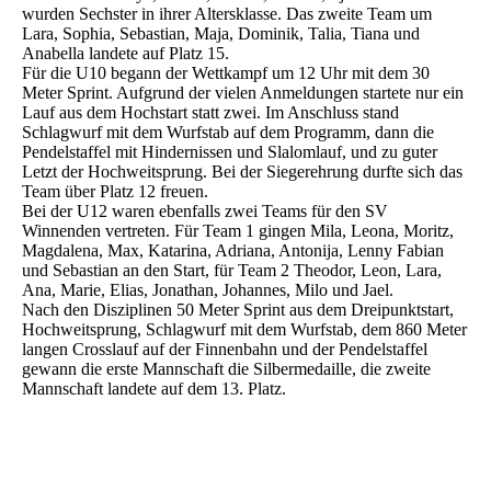
wurden Sechster in ihrer Altersklasse. Das zweite Team um
Lara, Sophia, Sebastian, Maja, Dominik, Talia, Tiana und
Anabella landete auf Platz 15.
Für die U10 begann der Wettkampf um 12 Uhr mit dem 30
Meter Sprint. Aufgrund der vielen Anmeldungen startete nur ein
Lauf aus dem Hochstart statt zwei. Im Anschluss stand
Schlagwurf mit dem Wurfstab auf dem Programm, dann die
Pendelstaffel mit Hindernissen und Slalomlauf, und zu guter
Letzt der Hochweitsprung. Bei der Siegerehrung durfte sich das
Team über Platz 12 freuen.
Bei der U12 waren ebenfalls zwei Teams für den SV
Winnenden vertreten. Für Team 1 gingen Mila, Leona, Moritz,
Magdalena, Max, Katarina, Adriana, Antonija, Lenny Fabian
und Sebastian an den Start, für Team 2 Theodor, Leon, Lara,
Ana, Marie, Elias, Jonathan, Johannes, Milo und Jael.
Nach den Disziplinen 50 Meter Sprint aus dem Dreipunktstart,
Hochweitsprung, Schlagwurf mit dem Wurfstab, dem 860 Meter
langen Crosslauf auf der Finnenbahn und der Pendelstaffel
gewann die erste Mannschaft die Silbermedaille, die zweite
Mannschaft landete auf dem 13. Platz.