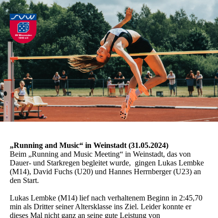
„Running and Music“ in Weinstadt (31.05.2024)
Beim „Running and Music Meeting“ in Weinstadt, das von
Dauer- und Starkregen begleitet wurde, gingen Lukas Lembke
(M14), David Fuchs (U20) und Hannes Herrnberger (U23) an
den Start.
Lukas Lembke (M14) lief nach verhaltenem Beginn in 2:45,70
min als Dritter seiner Altersklasse ins Ziel. Leider konnte er
dieses Mal nicht ganz an seine gute Leistung von