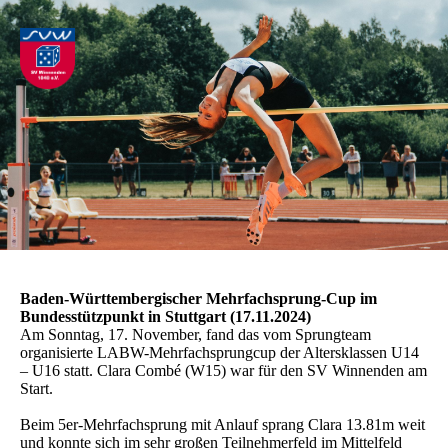
Baden-Württembergischer Mehrfachsprung-Cup im
Bundesstützpunkt in Stuttgart (17.11.2024)
Am Sonntag, 17. November, fand das vom Sprungteam
organisierte LABW-Mehrfachsprungcup der Altersklassen U14
– U16 statt. Clara Combé (W15) war für den SV Winnenden am
Start.
Beim 5er-Mehrfachsprung mit Anlauf sprang Clara 13.81m weit
und konnte sich im sehr großen Teilnehmerfeld im Mittelfeld