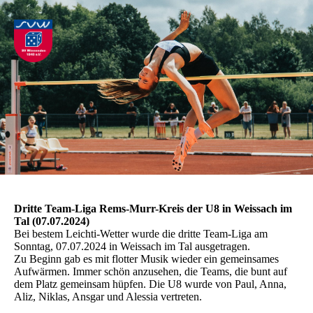
Dritte Team-Liga Rems-Murr-Kreis der U8 in Weissach im
Tal (07.07.2024)
Bei bestem Leichti-Wetter wurde die dritte Team-Liga am
Sonntag, 07.07.2024 in Weissach im Tal ausgetragen.
Zu Beginn gab es mit flotter Musik wieder ein gemeinsames
Aufwärmen. Immer schön anzusehen, die Teams, die bunt auf
dem Platz gemeinsam hüpfen. Die U8 wurde von Paul, Anna,
Aliz, Niklas, Ansgar und Alessia vertreten.