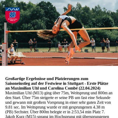
Großartige Ergebnisse und Platzierungen zum
Saisoneinstieg auf der Festwiese in Stuttgart - Erste Plätze
an Maximilian Uhl und Carolina Combé (22.04.2024)
Maximilian Uhl (M13) ging über 75m, Weitsprung und 800m an
den Start. Über 75m steigerte er seine PB um fast eine Sekunde
und gewann mit großem Vorsprung in einer sehr guten Zeit von
9.81 sec. Im Weitsprung wurde er mit gesprungenen 4.38 m
(PB) Sechster. Über 800m belegte er in 2:53,54 min Platz 7.
Jakob Kurz (M15) sprang im Hochsprung mit übersprungenen