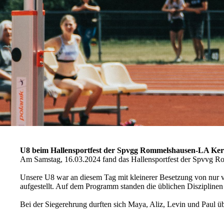
U8 beim Hallensportfest der Spvgg Rommelshausen-LA Kern
Am Samstag, 16.03.2024 fand das Hallensportfest der Spvvg R
Unsere U8 war an diesem Tag mit kleinerer Besetzung von nur 
aufgestellt. Auf dem Programm standen die üblichen Disziplinen 
Bei der Siegerehrung durften sich Maya, Aliz, Levin und Paul übe