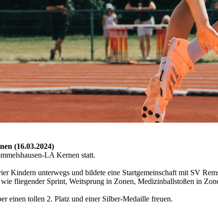
en (16.03.2024)
ommelshausen-LA Kernen statt.
vier Kindern unterwegs und bildete eine Startgemeinschaft mit SV Re
wie fliegender Sprint, Weitsprung in Zonen, Medizinballstoßen in Zone
r einen tollen 2. Platz und einer Silber-Medaille freuen.