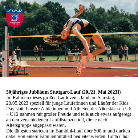
30jähriges Jubiläum Stuttgart-Lauf (20./21. Mai 2023I)
Im Rahmen dieses großen Laufevents fand am Samstag,
20.05.2023 speziell für junge Läuferinnen und Läufer der Kids
Day statt. Unsere Athletinnen und Athleten der Altersklassen U6
– U12 nahmen mit großer Freude und teils auch etwas aufgeregt
an den verschiedenen Laufdistanzen teil, die je nach
Altersgruppe angepasst waren.
Die jüngsten starteten im Bambini-Lauf über 500 m und durften
dabei von einem Familienmitglied begleitet werden. Lotta (Jhg.