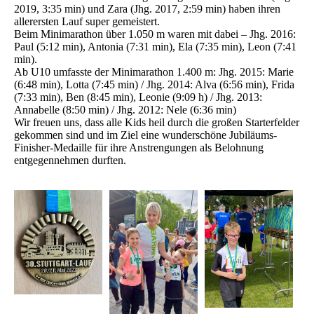
2019, 3:35 min) und Zara (Jhg. 2017, 2:59 min) haben ihren
allerersten Lauf super gemeistert.
Beim Minimarathon über 1.050 m waren mit dabei – Jhg. 2016:
Paul (5:12 min), Antonia (7:31 min), Ela (7:35 min), Leon (7:41
min).
Ab U10 umfasste der Minimarathon 1.400 m: Jhg. 2015: Marie
(6:48 min), Lotta (7:45 min) / Jhg. 2014: Alva (6:56 min), Frida
(7:33 min), Ben (8:45 min), Leonie (9:09 h) / Jhg. 2013:
Annabelle (8:50 min) / Jhg. 2012: Nele (6:36 min)
Wir freuen uns, dass alle Kids heil durch die großen Starterfelder
gekommen sind und im Ziel eine wunderschöne Jubiläums-
Finisher-Medaille für ihre Anstrengungen als Belohnung
entgegennehmen durften.