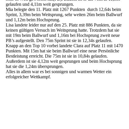
gelaufen und 4,11m weit gesprungen.
Mia belegte den 11. Platz mit 1267 Punkten durch 12,64s beim
Sprint, 3,39m beim Weitsprung, sehr weiten 26m beim Ballwurf
und 1,12m beim Hochsprung.
Lisa landete leider nur auf den 25. Platz mit 886 Punkten, da sie
keinen gültigen Versuch im Weitsprung hatte. Trotzdem hat sie
mit 19m beim Ballwurf und 1,16m bei Hochsprung zweit neue
PB’s aufgestellt. Den 75m Sprint ist sie in 12,34s gelaufen.
Knapp an den Top 10 vorbei landete Clara auf Platz 11 mit 1470
Punkten. Mit 15m hat sie beim Ballwurf eine neue Persönliche
Bestleistung erreicht. Die 75m ist sie in 10,84s gelaufen.
Außerdem ist sie 4,12m weit gesprungen und beim Hochsprung
hat sie die 1,24m übersprungen.
Alles in allem war es bei sonnigen und warmen Wetter ein
erfolgreicher Wettkampf.