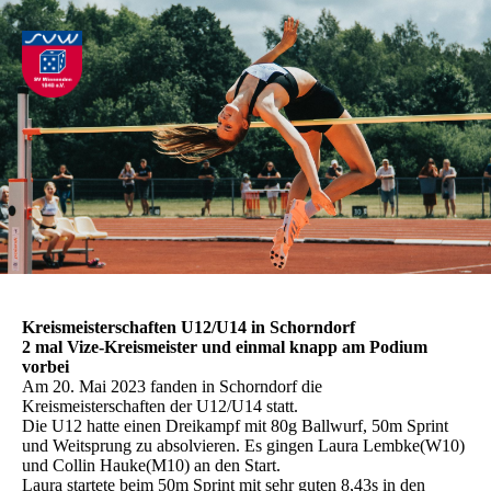
Kreismeisterschaften U12/U14 in Schorndorf
2 mal Vize-Kreismeister und einmal knapp am Podium
vorbei
Am 20. Mai 2023 fanden in Schorndorf die
Kreismeisterschaften der U12/U14 statt.
Die U12 hatte einen Dreikampf mit 80g Ballwurf, 50m Sprint
und Weitsprung zu absolvieren. Es gingen Laura Lembke(W10)
und Collin Hauke(M10) an den Start.
Laura startete beim 50m Sprint mit sehr guten 8,43s in den