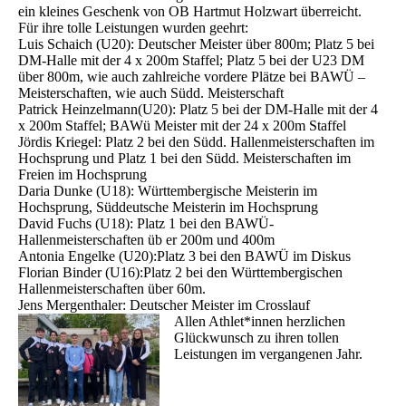
ein kleines Geschenk von OB Hartmut Holzwart überreicht.
Für ihre tolle Leistungen wurden geehrt:
Luis Schaich (U20): Deutscher Meister über 800m; Platz 5 bei
DM-Halle mit der 4 x 200m Staffel; Platz 5 bei der U23 DM
über 800m, wie auch zahlreiche vordere Plätze bei BAWÜ –
Meisterschaften, wie auch Südd. Meisterschaft
Patrick Heinzelmann(U20): Platz 5 bei der DM-Halle mit der 4
x 200m Staffel; BAWü Meister mit der 24 x 200m Staffel
Jördis Kriegel: Platz 2 bei den Südd. Hallenmeisterschaften im
Hochsprung und Platz 1 bei den Südd. Meisterschaften im
Freien im Hochsprung
Daria Dunke (U18): Württembergische Meisterin im
Hochsprung, Süddeutsche Meisterin im Hochsprung
David Fuchs (U18): Platz 1 bei den BAWÜ-
Hallenmeisterschaften üb er 200m und 400m
Antonia Engelke (U20):Platz 3 bei den BAWÜ im Diskus
Florian Binder (U16):Platz 2 bei den Württembergischen
Hallenmeisterschaften über 60m.
Jens Mergenthaler: Deutscher Meister im Crosslauf
Allen Athlet*innen herzlichen
Glückwunsch zu ihren tollen
Leistungen im vergangenen Jahr.