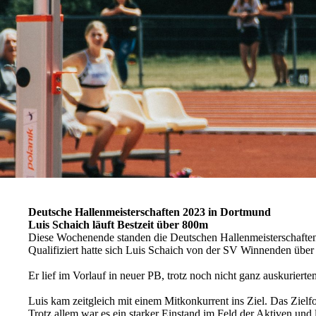
Deutsche Hallenmeisterschaften 2023 in Dortmund
Luis Schaich läuft Bestzeit über 800m
Diese Wochenende standen die Deutschen Hallenmeisterschaften
Qualifiziert hatte sich Luis Schaich von der SV Winnenden übe
Er lief im Vorlauf in neuer PB, trotz noch nicht ganz auskurierte
Luis kam zeitgleich mit einem Mitkonkurrent ins Ziel. Das Ziel
Trotz allem war es ein starker Einstand im Feld der Aktiven und l