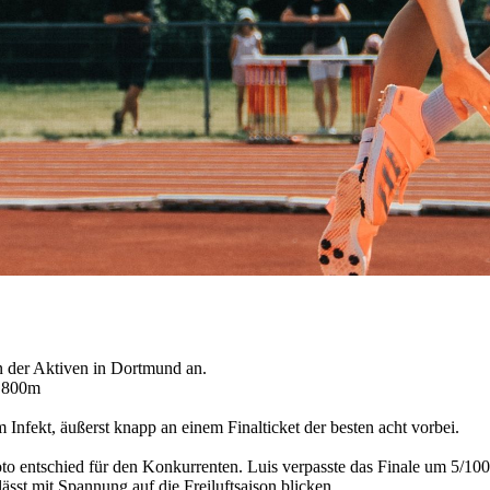
 der Aktiven in Dortmund an.
r 800m
m Infekt, äußerst knapp an einem Finalticket der besten acht vorbei.
foto entschied für den Konkurrenten. Luis verpasste das Finale um 5/1
ässt mit Spannung auf die Freiluftsaison blicken.