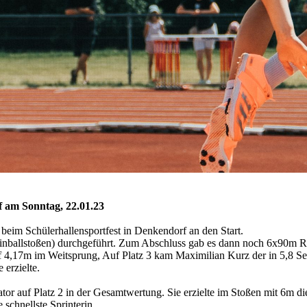
f am Sonntag, 22.01.23
im Schülerhallensportfest in Denkendorf an den Start.
inballstoßen) durchgeführt. Zum Abschluss gab es dann noch 6x90m R
,17m im Weitsprung, Auf Platz 3 kam Maximilian Kurz der in 5,8 Sek, 
 erzielte.
r auf Platz 2 in der Gesamtwertung. Sie erzielte im Stoßen mit 6m di
schnellste Sprinterin.