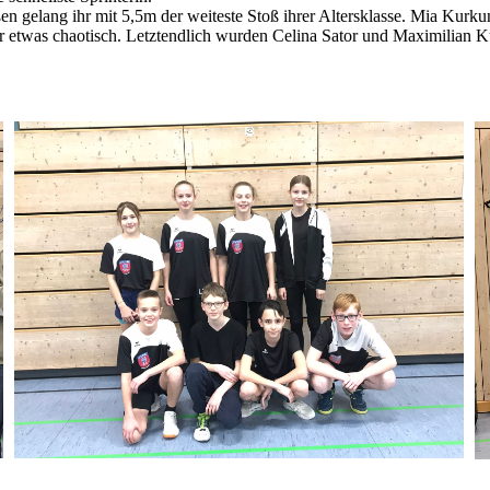
n gelang ihr mit 5,5m der weiteste Stoß ihrer Altersklasse. Mia Kurku
 etwas chaotisch. Letztendlich wurden Celina Sator und Maximilian Ku