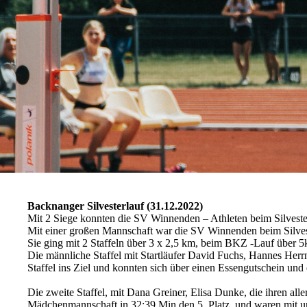
Backnanger Silvesterlauf (31.12.2022)
Mit 2 Siege konnten die SV Winnenden – Athleten beim Silveste
Mit einer großen Mannschaft war die SV Winnenden beim Silvest
Sie ging mit 2 Staffeln über 3 x 2,5 km, beim BKZ -Lauf über 
Die männliche Staffel mit Startläufer David Fuchs, Hannes Herr
Staffel ins Ziel und konnten sich über einen Essengutschein und
Die zweite Staffel, mit Dana Greiner, Elisa Dunke, die ihren all
Mädchenmannschaft in 32:39 Min den 5. Platz, und waren mit u