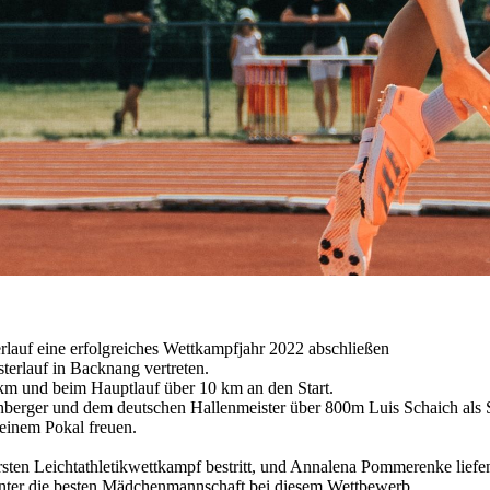
rlauf eine erfolgreiches Wettkampfjahr 2022 abschließen
erlauf in Backnang vertreten.
5km und beim Hauptlauf über 10 km an den Start.
nberger und dem deutschen Hallenmeister über 800m Luis Schaich als S
 einem Pokal freuen.
ersten Leichtathletikwettkampf bestritt, und Annalena Pommerenke liefe
nter die besten Mädchenmannschaft bei diesem Wettbewerb.