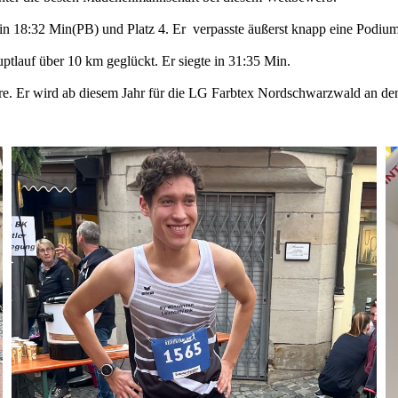
n 18:32 Min(PB) und Platz 4. Er verpasste äußerst knapp eine Podium
uptlauf über 10 km geglückt. Er siegte in 31:35 Min.
ere. Er wird ab diesem Jahr für die LG Farbtex Nordschwarzwald an den