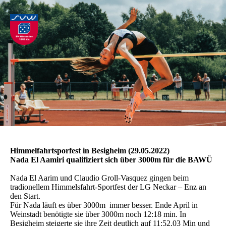
Himmelfahrtsporfest in Besigheim (29.05.2022)
Nada El Aamiri qualifiziert sich über 3000m für die BAWÜ
Nada El Aarim und Claudio Groll-Vasquez gingen beim
tradionellem Himmelsfahrt-Sportfest der LG Neckar – Enz an
den Start.
Für Nada läuft es über 3000m immer besser. Ende April in
Weinstadt benötigte sie über 3000m noch 12:18 min. In
Besigheim steigerte sie ihre Zeit deutlich auf 11:52.03 Min und