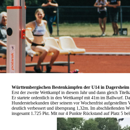
Württembergischen Bestenkämpfen der U14 in Dagersheim - 
Erst der zweite Wettkampf in diesem Jahr und dann gleich Titelkä
Er startete ordentlich in den Wettkampf mit 41m im Ballwurf. Da
Hunderstelsekunden über seinem vor Wochenfrist aufgestellten V
deutlich verbessert und übersprang 1,32m. Im abschließenden We
insgesamt 1.725 Pkt. Mit nur 4 Punkte Rückstand auf Platz 5 bele