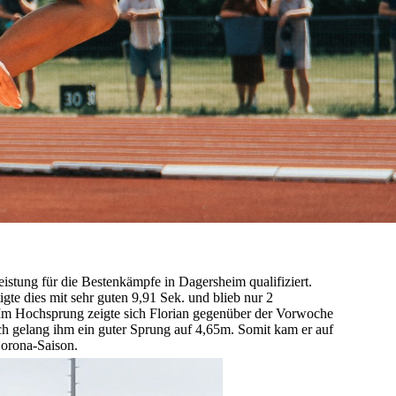
eistung für die Bestenkämpfe in Dagersheim qualifiziert.
gte dies mit sehr guten 9,91 Sek. und blieb nur 2
. Im Hochsprung zeigte sich Florian gegenüber der Vorwoche
uch gelang ihm ein guter Sprung auf 4,65m. Somit kam er auf
Corona-Saison.