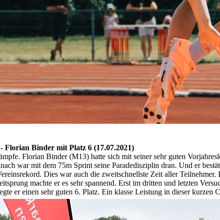
Florian Binder mit Platz 6 (17.07.2021)
mpfe. Florian Binder (M13) hatte sich mit seiner sehr guten Vorjahresl
nach war mit dem 75m Sprint seine Paradedisziplin dran. Und er bestäti
ereinsrekord. Dies war auch die zweitschnellste Zeit aller Teilnehmer
itsprung machte er es sehr spannend. Erst im dritten und letzten Vers
gte er einen sehr guten 6. Platz. Ein klasse Leistung in dieser kurzen 