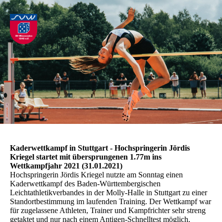
Kaderwettkampf in Stuttgart - Hochspringerin Jördis
Kriegel startet mit übersprungenen 1.77m ins
Wettkampfjahr 2021 (31.01.2021)
Hochspringerin Jördis Kriegel nutzte am Sonntag einen
Kaderwettkampf des Baden-Württembergischen
Leichtathletikverbandes in der Molly-Halle in Stuttgart zu einer
Standortbestimmung im laufenden Training. Der Wettkampf war
für zugelassene Athleten, Trainer und Kampfrichter sehr streng
getaktet und nur nach einem Antigen-Schnelltest möglich.